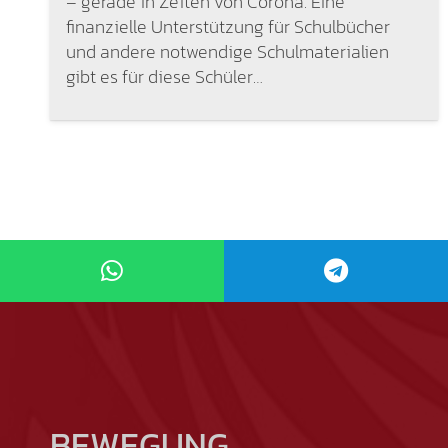
– gerade in Zeiten von Corona. Eine
finanzielle Unterstützung für Schulbücher
und andere notwendige Schulmaterialien
gibt es für diese Schüler…
BEWEGUNG