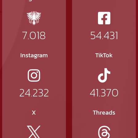
7.018
54.431
Instagram
TikTok
24.232
41.370
X
Threads