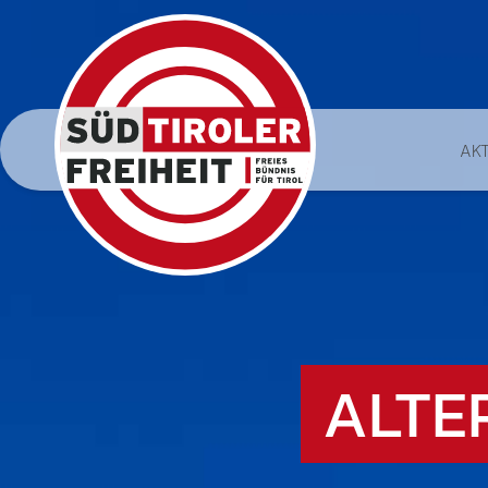
AK
ALTE