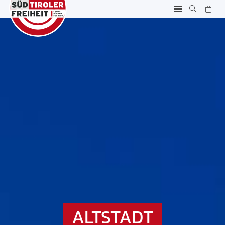
ALTSTADT