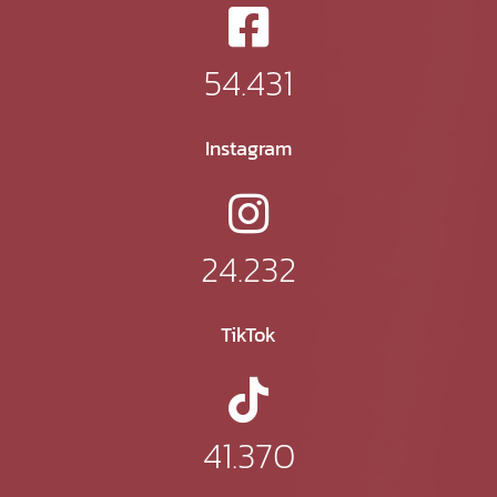
54.431
Instagram
24.232
TikTok
41.370