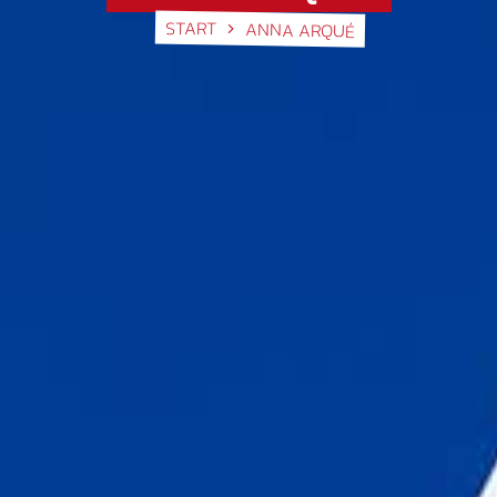
START
ANNA ARQUÉ