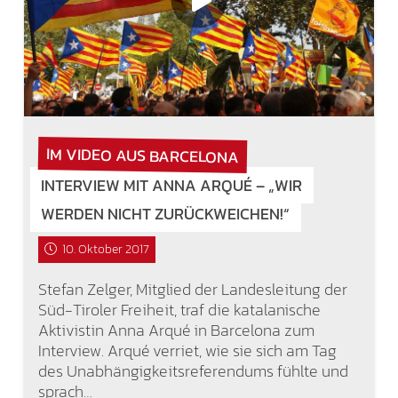
IM VIDEO AUS BARCELONA
INTERVIEW MIT ANNA ARQUÉ – „WIR
WERDEN NICHT ZURÜCKWEICHEN!“
10. Oktober 2017
Stefan Zelger, Mitglied der Landesleitung der
Süd-Tiroler Freiheit, traf die katalanische
Aktivistin Anna Arqué in Barcelona zum
Interview. Arqué verriet, wie sie sich am Tag
des Unabhängigkeitsreferendums fühlte und
sprach…