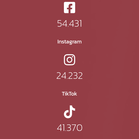
54.431
Instagram
24.232
TikTok
41.370