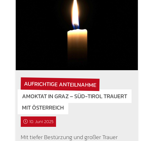
AUFRICHTIGE ANTEILNAHME
AMOKTAT IN GRAZ – SÜD-TIROL TRAUERT
MIT ÖSTERREICH
10. Juni 2025
Mit tiefer Bestürzung und großer Trauer