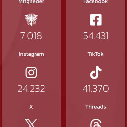
Mitglieder
Facebook
7.018
54.431
Instagram
TikTok
24.232
41.370
X
Threads