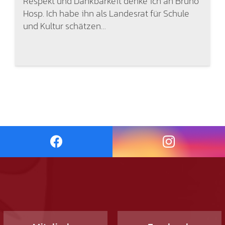
Respekt und Dankbarkeit denke ich an Bruno
Hosp. Ich habe ihn als Landesrat für Schule
und Kultur schätzen…