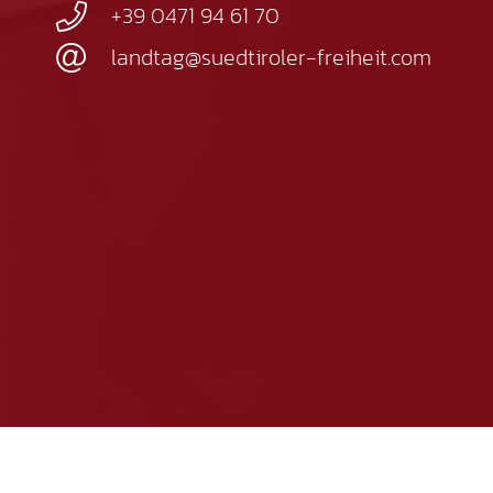
+39 0471 94 61 70
landtag@suedtiroler-freiheit.com