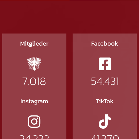
Mitglieder
Facebook
7.018
54.431
Instagram
TikTok
24.232
41.370