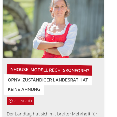
INHOUSE-MODELL RECHTSKONFORM?
ÖPNV: ZUSTÄNDIGER LANDESRAT HAT
KEINE AHNUNG
7. Juni 2019
Der Landtag hat sich mit breiter Mehrheit für