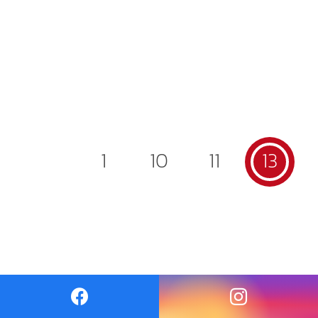
1
10
11
13