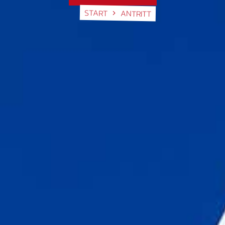
START
ANTRITT