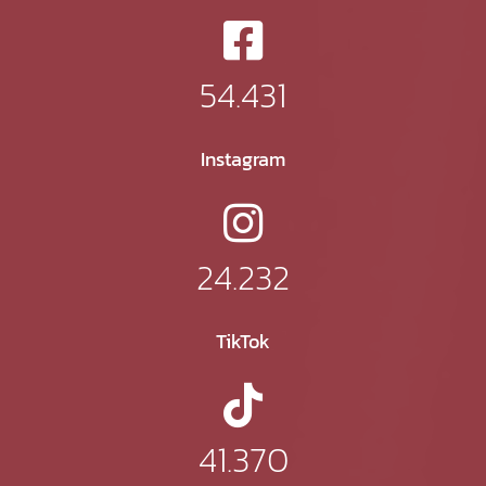
54.431
Instagram
24.232
TikTok
41.370