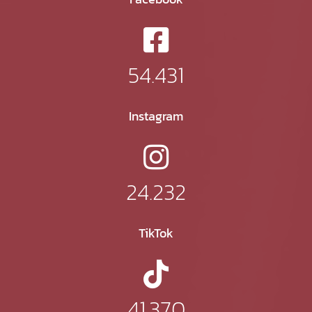
54.431
Instagram
24.232
TikTok
41.370