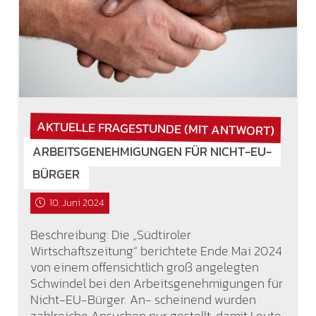
AKTUELLE FRAGESTUNDE (MIT ANTWORT)
ARBEITSGENEHMIGUNGEN FÜR NICHT-EU-
BÜRGER
10. Juni 2024
Beschreibung: Die „Südtiroler
Wirtschaftszeitung“ berichtete Ende Mai 2024
von einem offensichtlich groß angelegten
Schwindel bei den Arbeitsgenehmigungen für
Nicht-EU-Bürger. An- scheinend wurden
zahlreiche Ansuchen nur gestellt, damit Leute