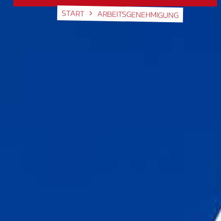
START
ARBEITSGENEHMIGUNG