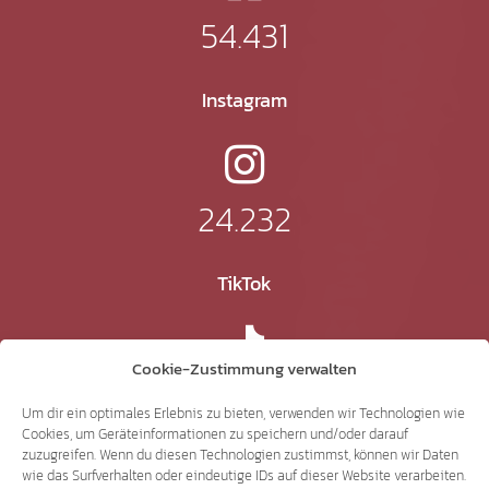
54.431
Instagram
24.232
TikTok
Cookie-Zustimmung verwalten
41.370
Um dir ein optimales Erlebnis zu bieten, verwenden wir Technologien wie
Cookies, um Geräteinformationen zu speichern und/oder darauf
zuzugreifen. Wenn du diesen Technologien zustimmst, können wir Daten
X
wie das Surfverhalten oder eindeutige IDs auf dieser Website verarbeiten.