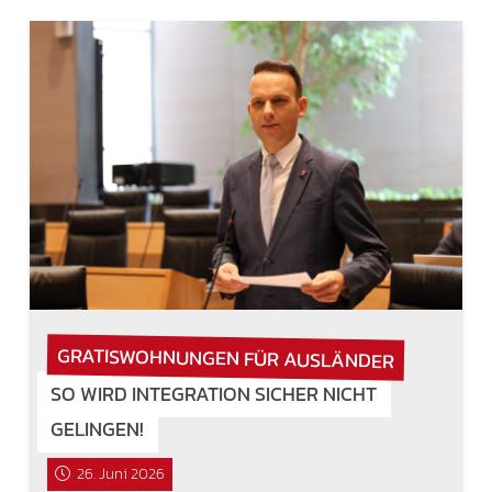
GRATISWOHNUNGEN FÜR AUSLÄNDER
SO WIRD INTEGRATION SICHER NICHT
GELINGEN!
26. Juni 2026