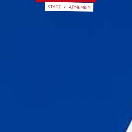
START
ARMENIEN