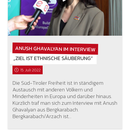
ANUSH GHAVALYAN IM INTERVIEW
„ZIEL IST ETHNISCHE SÄUBERUNG“
15. Juli 2022
Die Süd-Tiroler Freiheit ist in ständigem
Austausch mit anderen Völkern und
Minderheiten in Europa und darüber hinaus.
Kürzlich traf man sich zum Interview mit Anush
Ghavalyan aus Bergkarabach.
Bergkarabach/Arzach ist…