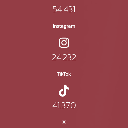
54.431
Instagram
24.232
TikTok
41.370
X