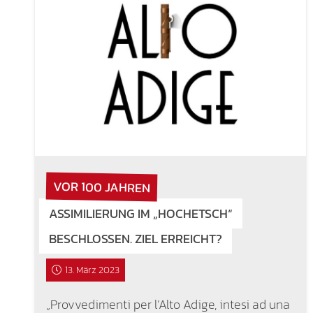
VOR 100 JAHREN
ASSIMILIERUNG IM „HOCHETSCH“
BESCHLOSSEN. ZIEL ERREICHT?
13. März 2023
„Provvedimenti per l’Alto Adige, intesi ad una