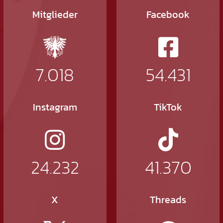
Mitglieder
Facebook
7.018
54.431
Instagram
TikTok
24.232
41.370
X
Threads