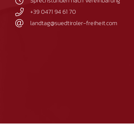
Sprechstunden nach Vereinbarung
+39 0471 94 61 70
landtag@suedtiroler-freiheit.com