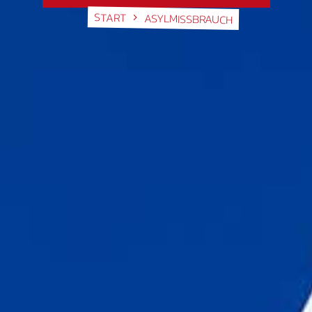
START
ASYLMISSBRAUCH