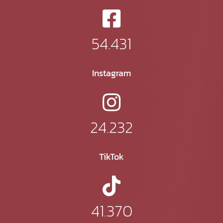
54.431
Instagram
24.232
TikTok
41.370