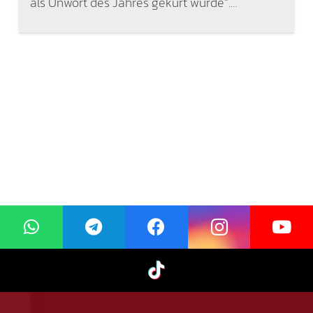
als Unwort des Jahres gekürt wurde“.…