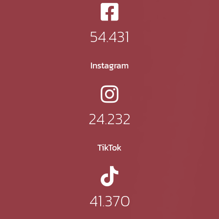
54.431
Instagram
24.232
TikTok
41.370