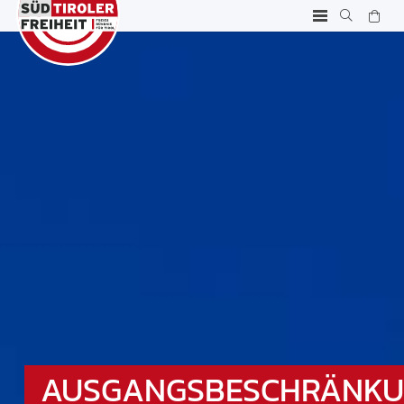
AUSGANGSBESCHRÄNK