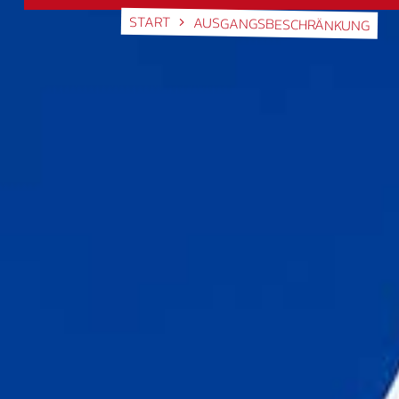
START
AUSGANGSBESCHRÄNKUNG