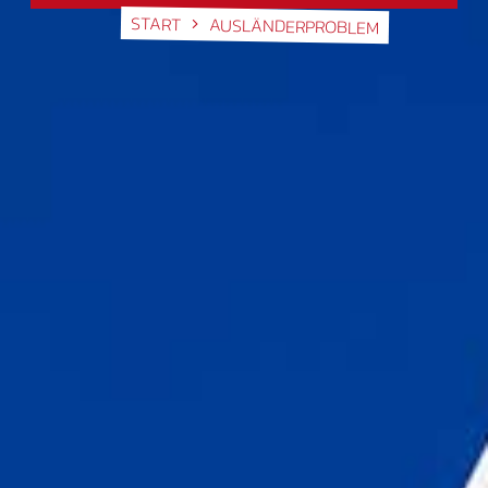
START
AUSLÄNDERPROBLEM