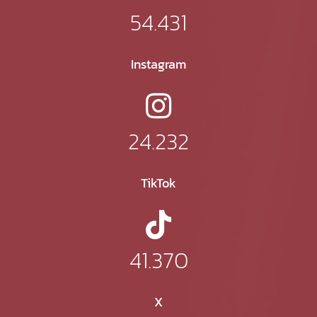
54.431
Instagram
24.232
TikTok
41.370
X