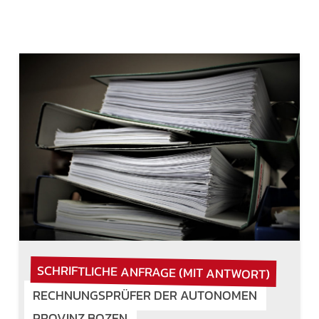
SCHRIFTLICHE ANFRAGE (MIT ANTWORT)
RECHNUNGSPRÜFER DER AUTONOMEN
PROVINZ BOZEN