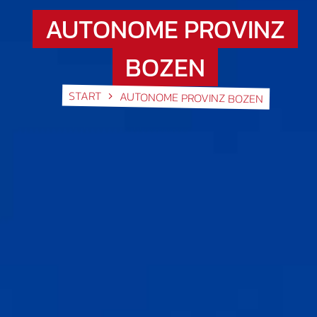
AUTONOME PROVINZ
BOZEN
START
AUTONOME PROVINZ BOZEN