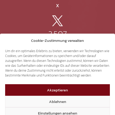
X
3.507
Cookie-Zustimmung verwalten
Threads
Um dir ein optimales Erlebnis zu bieten, verwenden wir Technologien wie
Cookies, um Geräteinformationen zu speichern und/oder darauf
zuzugreifen. Wenn du diesen Technologien zustimmst, können wir Daten
wie das Surfverhalten oder eindeutige IDs auf dieser Website verarbeiten.
Wenn du deine Zustimmung nicht erteilst oder zurückziehst, können
3.401
bestimmte Merkmale und Funktionen beeinträchtigt werden.
Akzeptieren
YouTube
Ablehnen
Einstellungen ansehen