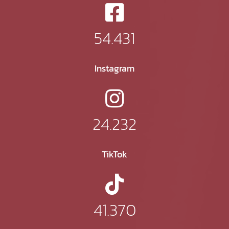
54.431
Instagram
24.232
TikTok
41.370