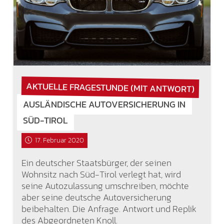
AKTUELLE FRAGESTUNDE (MIT ANTWORT)
AUSLÄNDISCHE AUTOVERSICHERUNG IN
SÜD-TIROL
17. Februar 2020
Ein deutscher Staatsbürger, der seinen
Wohnsitz nach Süd-Tirol verlegt hat, wird
seine Autozulassung umschreiben, möchte
aber seine deutsche Autoversicherung
beibehalten. Die Anfrage. Antwort und Replik
des Abgeordneten Knoll.