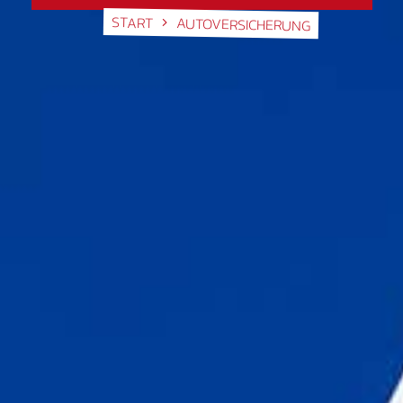
START
AUTOVERSICHERUNG