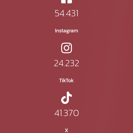
54.431
Instagram
24.232
TikTok
41.370
X