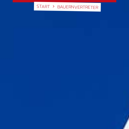
START
BAUERNVERTRETER