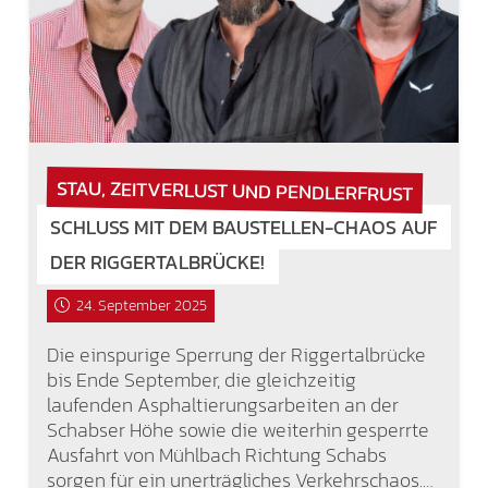
STAU, ZEITVERLUST UND PENDLERFRUST
SCHLUSS MIT DEM BAUSTELLEN-CHAOS AUF
DER RIGGERTALBRÜCKE!
24. September 2025
Die einspurige Sperrung der Riggertalbrücke
bis Ende September, die gleichzeitig
laufenden Asphaltierungsarbeiten an der
Schabser Höhe sowie die weiterhin gesperrte
Ausfahrt von Mühlbach Richtung Schabs
sorgen für ein unerträgliches Verkehrschaos.…