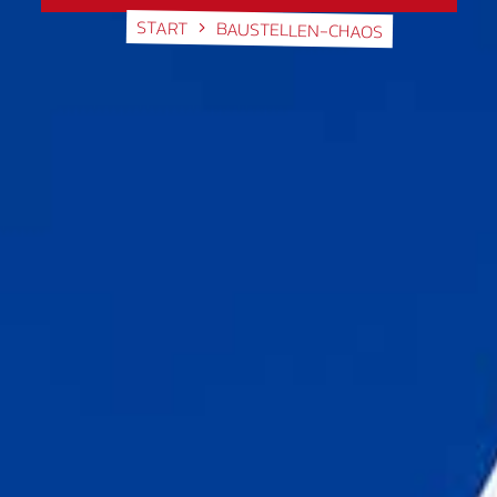
START
BAUSTELLEN-CHAOS