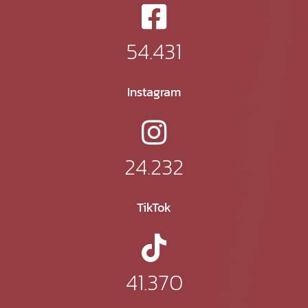
54.431
Instagram
24.232
TikTok
41.370