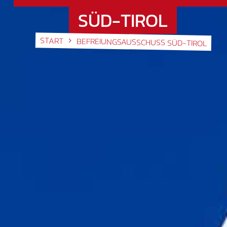
SÜD-TIROL
START
BEFREIUNGSAUSSCHUSS SÜD-TIROL