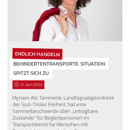
ENDLICH HANDELN
BEHINDERTENTRANSPORTE: SITUATION
SPITZT SICH ZU
21. Juni 2024
Myriam Atz Tammerle, Landtagsabgeordnete
der Süd-Tiroler Freiheit, hat eine
Sammelbeschwerde über „untragbare
Zustände“ für Begleitpersonen im
Transportdienst für Menschen mit