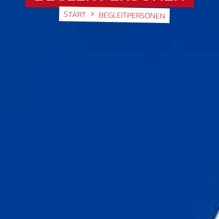
START
BEGLEITPERSONEN