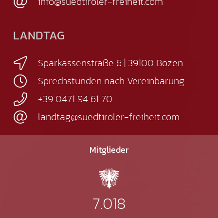
info@suedtiroler-freiheit.com
LANDTAG
Sparkassenstraße 6 | 39100 Bozen
Sprechstunden nach Vereinbarung
+39 0471 94 61 70
landtag@suedtiroler-freiheit.com
Mitglieder
7.018