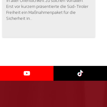
in aller Öffentlichkeit zu solchen Vorfällen.
Erst vor kurzem präsentierte die Süd-Tiroler
Freiheit ein Maßnahmenpaket für die
Sicherheit in…