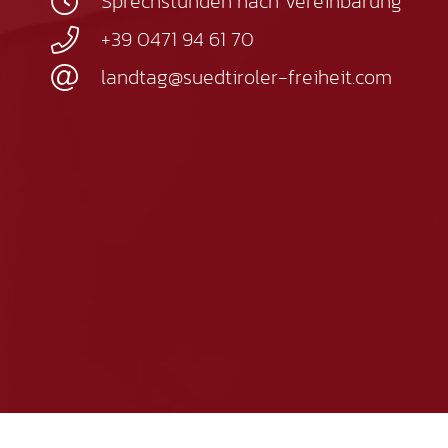
Sprechstunden nach Vereinbarung
+39 0471 94 61 70
landtag@suedtiroler-freiheit.com