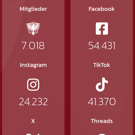
Mitglieder
Facebook
7.018
54.431
Instagram
TikTok
24.232
41.370
X
Threads