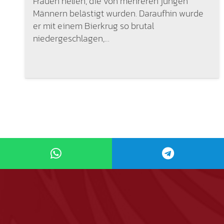
Frauen helfen, die von mehreren jungen
Männern belästigt wurden. Daraufhin wurde
er mit einem Bierkrug so brutal
niedergeschlagen,…