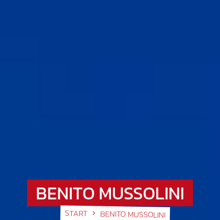
BENITO MUSSOLINI
START
BENITO MUSSOLINI