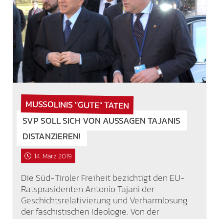
MUSSOLINIS "GUTE" TATEN
SVP SOLL SICH VON AUSSAGEN TAJANIS
DISTANZIEREN!
14. März 2019
Die Süd-Tiroler Freiheit bezichtigt den EU-
Ratspräsidenten Antonio Tajani der
Geschichtsrelativierung und Verharmlosung
der faschistischen Ideologie. Von der