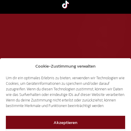
Cookie-Zustimmung verwalten
Um dir ein optimales Erlebnis zu bieten, verwenden wir Technologien wie
Cookies, um Geräteinformationen zu speichern und/oder darauf
zuzugreifen. Wenn du diesen Technologien zustimmst, können wir Daten
wie das Surfverhalten oder eindeutige IDs auf dieser Website verarbeiten.
Wenn du deine Zustimmung nicht erteilst oder zurückziehst, können
bestimmte Merkmale und Funktionen beeinträchtigt werden.
Akzeptieren