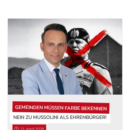
GEMEINDEN MÜSSEN FARBE BEKENNEN
NEIN ZU MUSSOLINI ALS EHRENBÜRGER!
22. April 2026