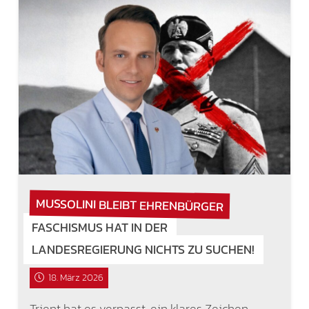
MUSSOLINI BLEIBT EHRENBÜRGER
FASCHISMUS HAT IN DER
LANDESREGIERUNG NICHTS ZU SUCHEN!
18. März 2026
Trient hat es verpasst, ein klares Zeichen