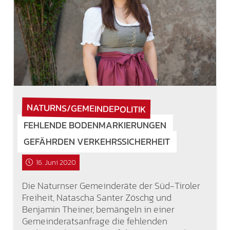
NATURNS/GEMEINDEPOLITIK
FEHLENDE BODENMARKIERUNGEN
GEFÄHRDEN VERKEHRSSICHERHEIT
16. Juni 2020
Die Naturnser Gemeinderäte der Süd-Tiroler
Freiheit, Natascha Santer Zöschg und
Benjamin Theiner, bemängeln in einer
Gemeinderatsanfrage die fehlenden