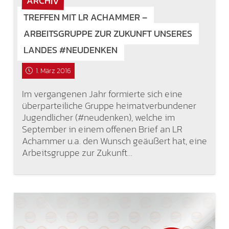
ARCHIV
TREFFEN MIT LR ACHAMMER –
ARBEITSGRUPPE ZUR ZUKUNFT UNSERES
LANDES #NEUDENKEN
1. März 2016
Im vergangenen Jahr formierte sich eine
überparteiliche Gruppe heimatverbundener
Jugendlicher (#neudenken), welche im
September in einem offenen Brief an LR
Achammer u.a. den Wunsch geäußert hat, eine
Arbeitsgruppe zur Zukunft…