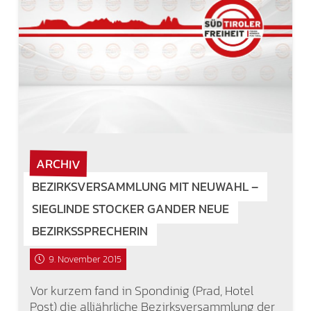
ARCHIV
BEZIRKSVERSAMMLUNG MIT NEUWAHL –
SIEGLINDE STOCKER GANDER NEUE
BEZIRKSSPRECHERIN
9. November 2015
Vor kurzem fand in Spondinig (Prad, Hotel
Post) die alljährliche Bezirksversammlung der