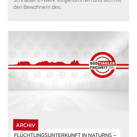
den Bewohnern des…
ARCHIV
FLÜCHTLINGSUNTERKUNFT IN NATURNS –