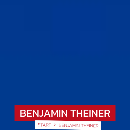
BENJAMIN THEINER
START
BENJAMIN THEINER