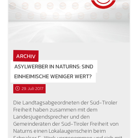
ARCHIV
ASYLWERBER IN NATURNS: SIND
EINHEIMISCHE WENIGER WERT?
29. Juli 2017
Die Landtagsabgeordneten der Süd-Tiroler
Freiheit haben zusammen mit dem
Landesjugendsprecher und den
Gemeinderäten der Süd-Tiroler Freiheit von
Naturns einen Lokalaugenschein beim
Schnalser E-Werk vorgenommen und sich mit