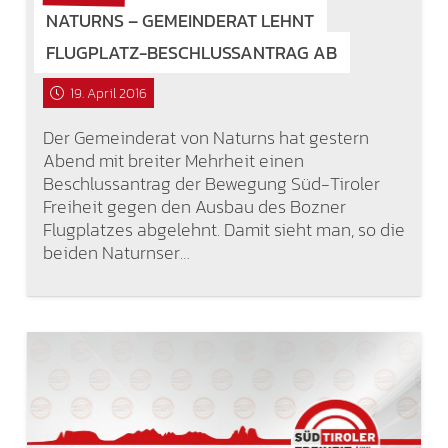
NATURNS – GEMEINDERAT LEHNT
FLUGPLATZ-BESCHLUSSANTRAG AB
19. April 2016
Der Gemeinderat von Naturns hat gestern
Abend mit breiter Mehrheit einen
Beschlussantrag der Bewegung Süd-Tiroler
Freiheit gegen den Ausbau des Bozner
Flugplatzes abgelehnt. Damit sieht man, so die
beiden Naturnser…