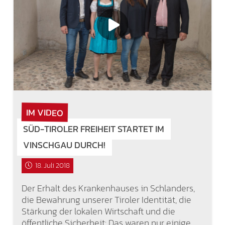
IM VIDEO
SÜD-TIROLER FREIHEIT STARTET IM
VINSCHGAU DURCH!
18. Juli 2018
Der Erhalt des Krankenhauses in Schlanders,
die Bewahrung unserer Tiroler Identität, die
Stärkung der lokalen Wirtschaft und die
öffentliche Sicherheit: Das waren nur einige