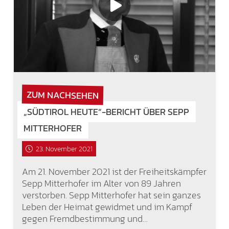
ZUM NACHSEHEN
„SÜDTIROL HEUTE“-BERICHT ÜBER SEPP
MITTERHOFER
23. November 2021
Am 21. November 2021 ist der Freiheitskämpfer
Sepp Mitterhofer im Alter von 89 Jahren
verstorben. Sepp Mitterhofer hat sein ganzes
Leben der Heimat gewidmet und im Kampf
gegen Fremdbestimmung und…