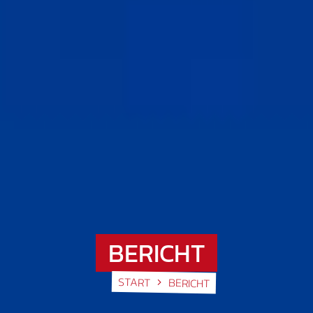
BERICHT
START
BERICHT