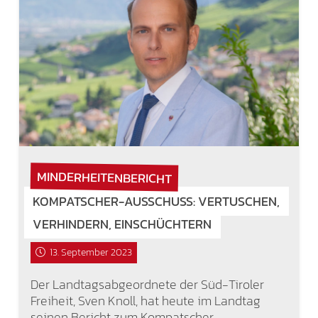
MINDERHEITENBERICHT
KOMPATSCHER-AUSSCHUSS: VERTUSCHEN,
VERHINDERN, EINSCHÜCHTERN
13. September 2023
Der Landtagsabgeordnete der Süd-Tiroler
Freiheit, Sven Knoll, hat heute im Landtag
seinen Bericht zum Kompatscher-