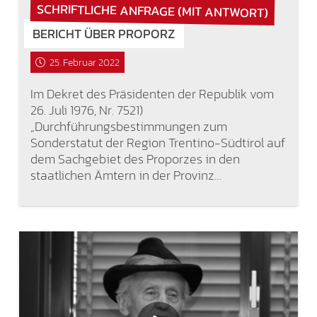
SCHRIFTLICHE ANFRAGE (MIT ANTWORT)
BERICHT ÜBER PROPORZ
25. Februar 2022
Im Dekret des Präsidenten der Republik vom
26. Juli 1976, Nr. 7521)
„Durchführungsbestimmungen zum
Sonderstatut der Region Trentino-Südtirol auf
dem Sachgebiet des Proporzes in den
staatlichen Ämtern in der Provinz…