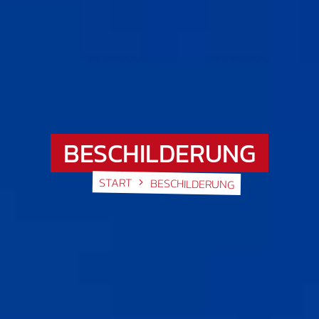
BESCHILDERUNG
START
BESCHILDERUNG