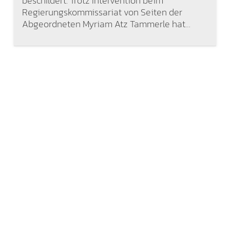
beschildert. Trotz Intervention beim
Regierungskommissariat von Seiten der
Abgeordneten Myriam Atz Tammerle hat…