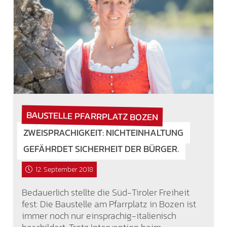
BAUSTELLE PFARRPLATZ BOZEN
ZWEISPRACHIGKEIT: NICHTEINHALTUNG
GEFÄHRDET SICHERHEIT DER BÜRGER.
12. September 2018
Bedauerlich stellte die Süd-Tiroler Freiheit
fest: Die Baustelle am Pfarrplatz in Bozen ist
immer noch nur einsprachig-italienisch