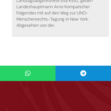
Landtagsabgeordnete Eva Klotz, geben
Landeshauptmann Arno Kompatscher
Folgendes mit auf den Weg zur UNO-
Menschenrechts-Tagung in New York:
Abgesehen von der…