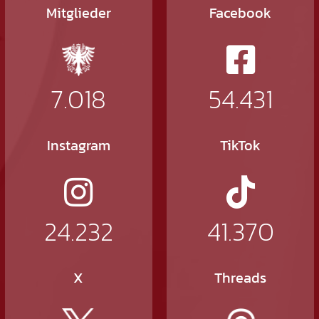
Mitglieder
Facebook
7.018
54.431
Instagram
TikTok
24.232
41.370
X
Threads