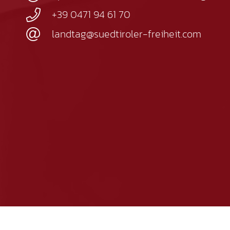
+39 0471 94 61 70
landtag@suedtiroler-freiheit.com