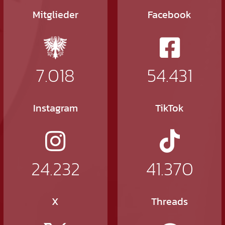
Mitglieder
Facebook
7.018
54.431
Instagram
TikTok
24.232
41.370
X
Threads