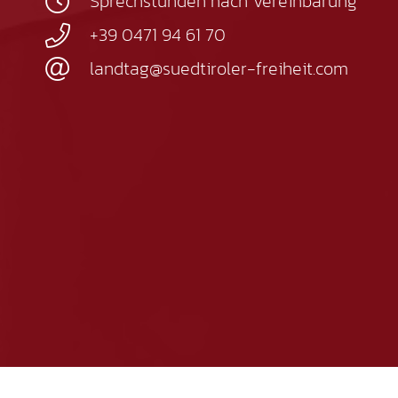
Sprechstunden nach Vereinbarung
+39 0471 94 61 70
landtag@suedtiroler-freiheit.com