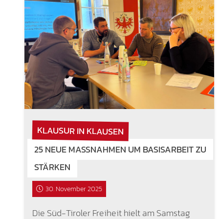
KLAUSUR IN KLAUSEN
25 NEUE MASSNAHMEN UM BASISARBEIT ZU S
TÄRKEN
30. November 2025
Die Süd-Tiroler Freiheit hielt am Samstag