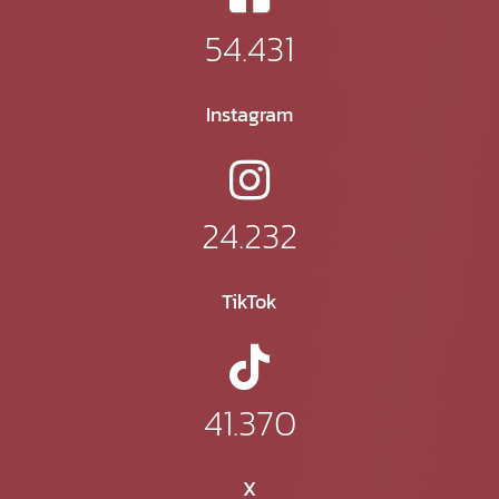
54.431
Instagram
24.232
TikTok
41.370
X