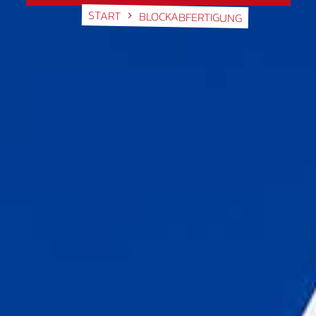
START
BLOCKABFERTIGUNG