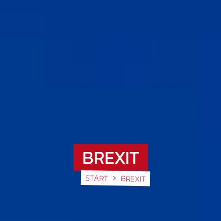
BREXIT
START
BREXIT