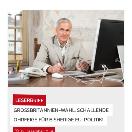
LESERBRIEF
GROSSBRITANNIEN-WAHL: SCHALLENDE O
HRFEIGE FÜR BISHERIGE EU-POLITIK!
16. Dezember 2019