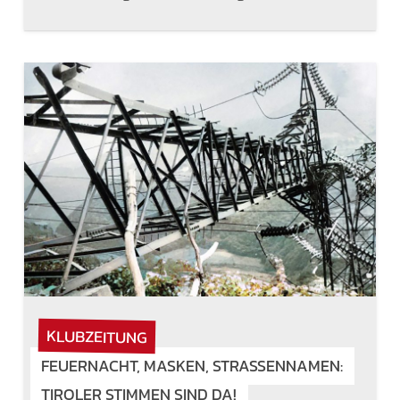
KLUBZEITUNG
FEUERNACHT, MASKEN, STRASSENNAMEN: T
IROLER STIMMEN SIND DA!