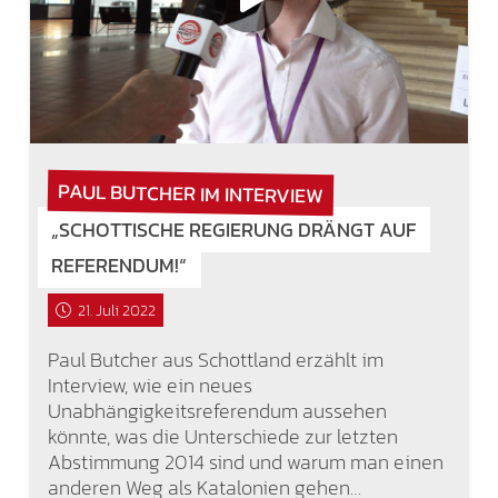
PAUL BUTCHER IM INTERVIEW
„SCHOTTISCHE REGIERUNG DRÄNGT AUF
REFERENDUM!“
21. Juli 2022
Paul Butcher aus Schottland erzählt im
Interview, wie ein neues
Unabhängigkeitsreferendum aussehen
könnte, was die Unterschiede zur letzten
Abstimmung 2014 sind und warum man einen
anderen Weg als Katalonien gehen…