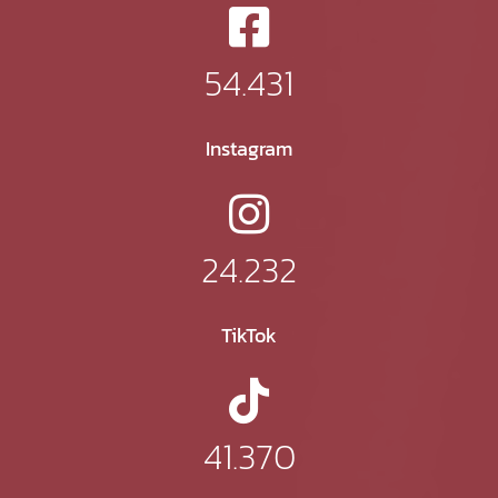
54.431
Instagram
24.232
TikTok
41.370