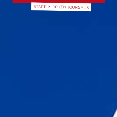
START
BRIXEN TOURISMUS