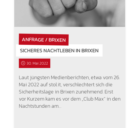
ANFRAGE / BRIXEN
SICHERES NACHTLEBEN IN BRIXEN
30. Mai 2022
Laut jüngsten Medienberichten, etwa vom 26.
Mai 2022 auf stol.it, verschlechtert sich die
Sicherheitslage in Brixen zunehmend. Erst
vor Kurzem kam es vor dem „Club Max“ in den
Nachtstunden am…