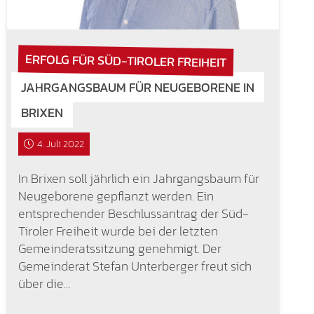
ERFOLG FÜR SÜD-TIROLER FREIHEIT
JAHRGANGSBAUM FÜR NEUGEBORENE IN
BRIXEN
4. Juli 2022
In Brixen soll jährlich ein Jahrgangsbaum für
Neugeborene gepflanzt werden. Ein
entsprechender Beschlussantrag der Süd-
Tiroler Freiheit wurde bei der letzten
Gemeinderatssitzung genehmigt. Der
Gemeinderat Stefan Unterberger freut sich
über die…