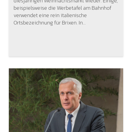
diesjährigen Weihnachtsmarkt wieder. Einige,
beispielsweise die Werbetafel am Bahnhof
verwendet eine rein italienische
Ortsbezeichnung für Brixen. In…