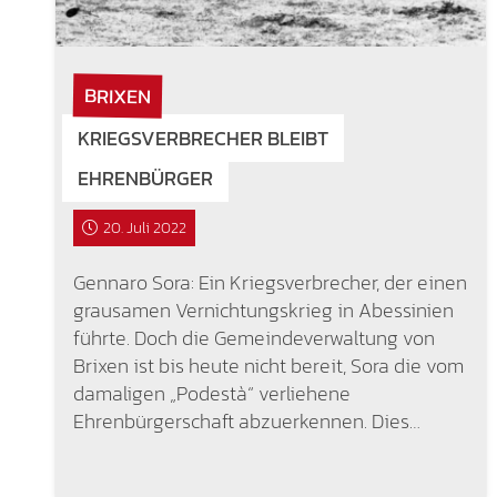
BRIXEN
KRIEGSVERBRECHER BLEIBT
EHRENBÜRGER
20. Juli 2022
Gennaro Sora: Ein Kriegsverbrecher, der einen
grausamen Vernichtungskrieg in Abessinien
führte. Doch die Gemeindeverwaltung von
Brixen ist bis heute nicht bereit, Sora die vom
damaligen „Podestà“ verliehene
Ehrenbürgerschaft abzuerkennen. Dies…