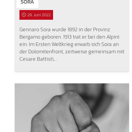
SORA
29. Juni 2022
Gennaro Sora wurde 1892 in der Provinz
Bergamo geboren. 1913 trat er bei den Alpini
ein. Im Ersten Weltkrieg erwarb sich Sora an
der Dolomitenfront, zeitweise gemeinsam mit
Cesare Battisti,…