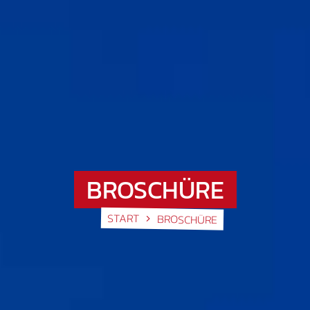
BROSCHÜRE
START
BROSCHÜRE