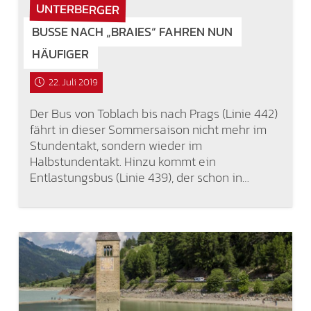
UNTERBERGER
BUSSE NACH „BRAIES“ FAHREN NUN
HÄUFIGER
22. Juli 2019
Der Bus von Toblach bis nach Prags (Linie 442)
fährt in dieser Sommersaison nicht mehr im
Stundentakt, sondern wieder im
Halbstundentakt. Hinzu kommt ein
Entlastungsbus (Linie 439), der schon in…