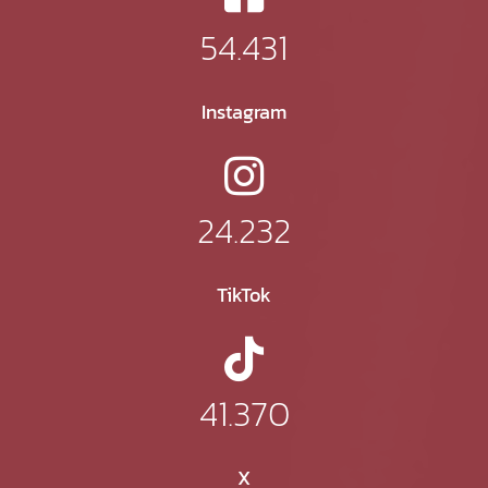
54.431
Instagram
24.232
TikTok
41.370
X