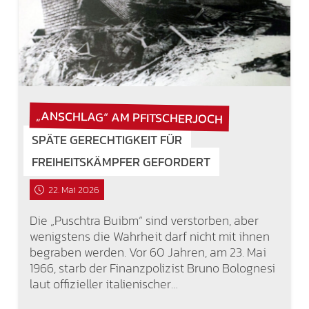
„ANSCHLAG“ AM PFITSCHERJOCH
SPÄTE GERECHTIGKEIT FÜR
FREIHEITSKÄMPFER GEFORDERT
22. Mai 2026
Die „Puschtra Buibm“ sind verstorben, aber
wenigstens die Wahrheit darf nicht mit ihnen
begraben werden. Vor 60 Jahren, am 23. Mai
1966, starb der Finanzpolizist Bruno Bolognesi
laut offizieller italienischer…