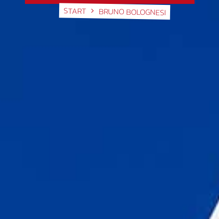
START
BRUNO BOLOGNESI