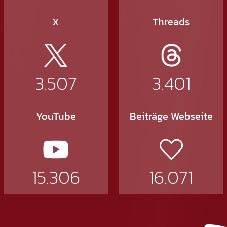
X
Threads
3.507
3.401
YouTube
Beiträge Webseite
15.306
16.071