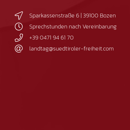
Sparkassenstraße 6 | 39100 Bozen
Sprechstunden nach Vereinbarung
+39 0471 94 61 70
landtag@suedtiroler-freiheit.com