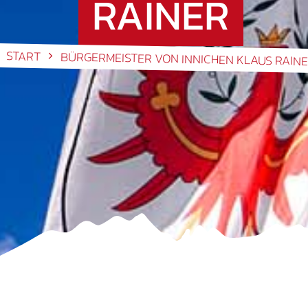
RAINER
START
BÜRGERMEISTER VON INNICHEN KLAUS RAIN