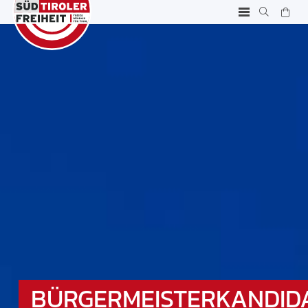
BÜRGERMEISTERKANDID