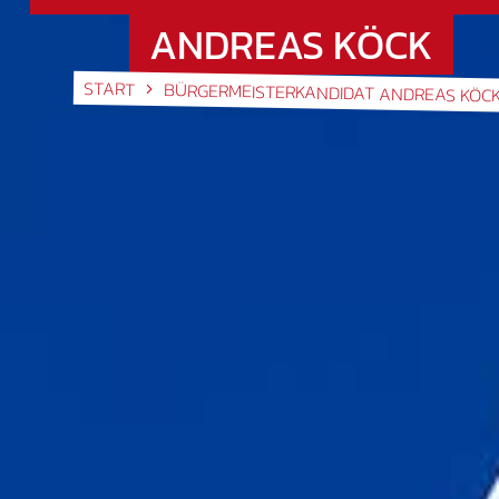
ANDREAS KÖCK
START
BÜRGERMEISTERKANDIDAT ANDREAS KÖC