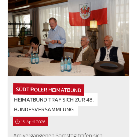
SÜDTIROLER HEIMATBUND
HEIMATBUND TRAF SICH ZUR 48.
BUNDESVERSAMMLUNG
15. April 2026
Am vergangenen Samstag trafen sich