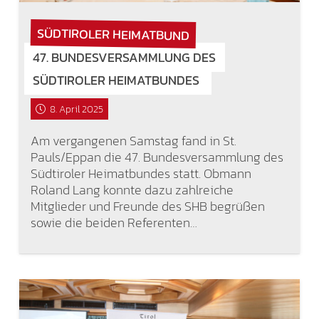
SÜDTIROLER HEIMATBUND
47. BUNDESVERSAMMLUNG DES
SÜDTIROLER HEIMATBUNDES
8. April 2025
Am vergangenen Samstag fand in St.
Pauls/Eppan die 47. Bundesversammlung des
Südtiroler Heimatbundes statt. Obmann
Roland Lang konnte dazu zahlreiche
Mitglieder und Freunde des SHB begrüßen
sowie die beiden Referenten…