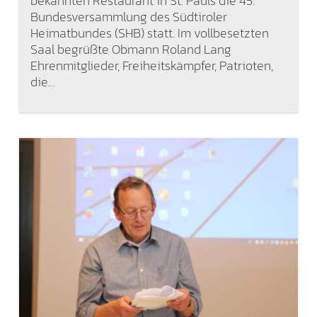
bekannten Restaurant in St. Pauls die 45.
Bundesversammlung des Südtiroler
Heimatbundes (SHB) statt. Im vollbesetzten
Saal begrüßte Obmann Roland Lang
Ehrenmitglieder, Freiheitskämpfer, Patrioten,
die…