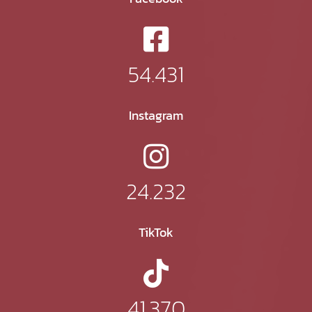
54.431
Instagram
24.232
TikTok
41.370