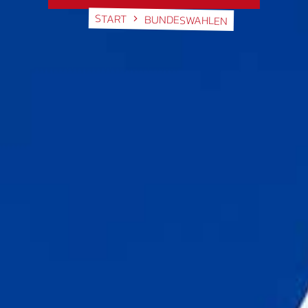
START
BUNDESWAHLEN