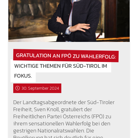
GRATULATION AN FPÖ ZU WAHLERFOLG:
WICHTIGE THEMEN FÜR SÜD-TIROL IM
FOKUS.
30. September 2024
Der Landtagsabgeordnete der Süd-Tiroler
Freiheit, Sven Knoll, gratuliert der
Freiheitlichen Partei Österreichs (FPÖ) zu
ihrem sensationellen Wahlerfolg bei den
gestrigen Nationalratswahlen. Die
Bevölkerung hat sich deutlich für eine