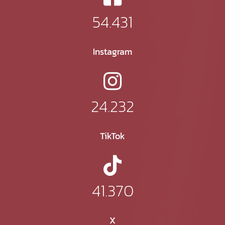
54.431
Instagram
24.232
TikTok
41.370
X