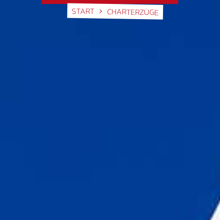
START
CHARTERZÜGE