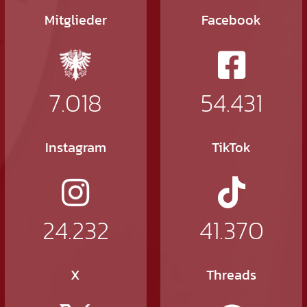
Mitglieder
Facebook
7.018
54.431
Instagram
TikTok
24.232
41.370
X
Threads