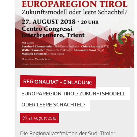
REGIONALRAT - EINLADUNG
EUROPAREGION TIROL: ZUKUNFTSMODELL
ODER LEERE SCHACHTEL?
21. August 2018
Die Regionalratsfraktion der Süd-Tiroler