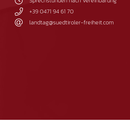
Sprechstunden nach Vereinbarung
+39 0471 94 61 70
landtag@suedtiroler-freiheit.com