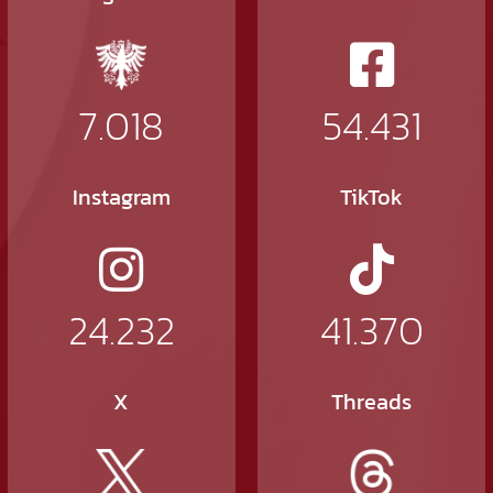
7.018
54.431
Instagram
TikTok
24.232
41.370
X
Threads