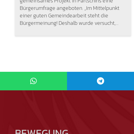
gemeinsames Projekt in Partschins eine
Bürgerumfrage angeboten. „Im Mittelpunkt
einer guten Gemeindearbeit steht die
Bürgermeinung! Deshalb wurde versucht,…
BEWEGUNG