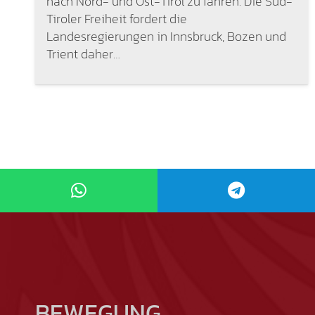
nach Nord- und Ost-Tirol zu fahren. Die Süd-
Tiroler Freiheit fordert die
Landesregierungen in Innsbruck, Bozen und
Trient daher…
BEWEGUNG