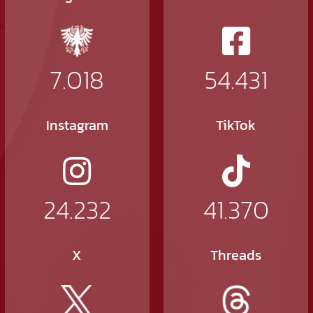
7.018
54.431
Instagram
TikTok
24.232
41.370
X
Threads