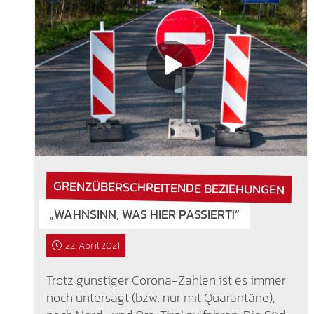
GRENZÜBERSCHREITENDE BEZIEHUNGEN
„WAHNSINN, WAS HIER PASSIERT!“
22. April 2021
Trotz günstiger Corona-Zahlen ist es immer
noch untersagt (bzw. nur mit Quarantäne),