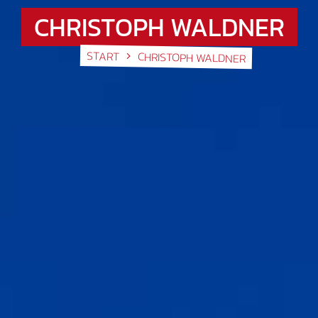
CHRISTOPH WALDNER
START
CHRISTOPH WALDNER