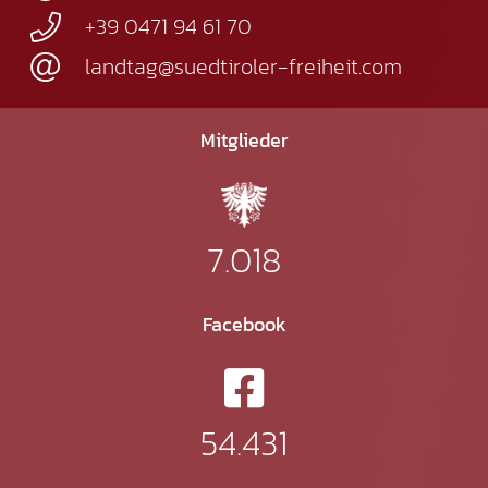
+39 0471 94 61 70
landtag@suedtiroler-freiheit.com
Mitglieder
7.018
Facebook
54.431