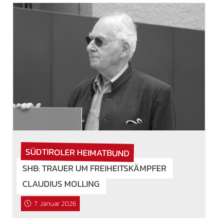
SÜDTIROLER HEIMATBUND
SHB: TRAUER UM FREIHEITSKÄMPFER
CLAUDIUS MOLLING
7. Januar 2026