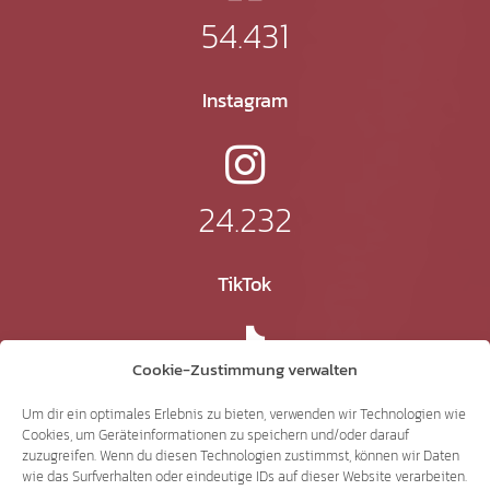
54.431
Instagram
24.232
TikTok
Cookie-Zustimmung verwalten
41.370
Um dir ein optimales Erlebnis zu bieten, verwenden wir Technologien wie
Cookies, um Geräteinformationen zu speichern und/oder darauf
zuzugreifen. Wenn du diesen Technologien zustimmst, können wir Daten
X
wie das Surfverhalten oder eindeutige IDs auf dieser Website verarbeiten.