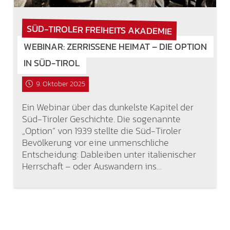
SÜD-TIROLER FREIHEITS AKADEMIE
WEBINAR: ZERRISSENE HEIMAT – DIE OPTION
IN SÜD-TIROL
9. Oktober 2025
Ein Webinar über das dunkelste Kapitel der
Süd-Tiroler Geschichte. Die sogenannte
„Option“ von 1939 stellte die Süd-Tiroler
Bevölkerung vor eine unmenschliche
Entscheidung: Dableiben unter italienischer
Herrschaft – oder Auswandern ins…