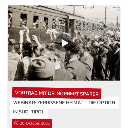
VORTRAG MIT DR. NORBERT SPARER
WEBINAR: ZERRISSENE HEIMAT – DIE OPTION
IN SÜD-TIROL
20. Oktober 2025