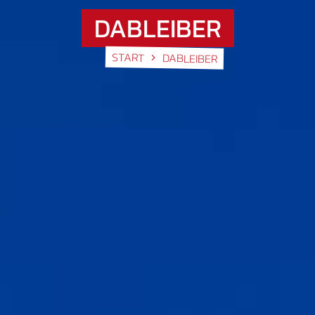
DABLEIBER
START
DABLEIBER