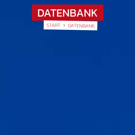
DATENBANK
START
DATENBANK