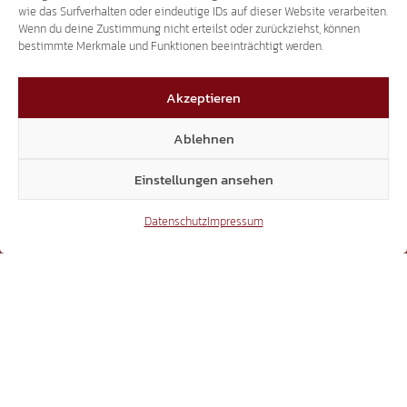
X
wie das Surfverhalten oder eindeutige IDs auf dieser Website verarbeiten.
Wenn du deine Zustimmung nicht erteilst oder zurückziehst, können
bestimmte Merkmale und Funktionen beeinträchtigt werden.
Akzeptieren
3.507
Ablehnen
Threads
Einstellungen ansehen
Datenschutz
Impressum
3.401
YouTube