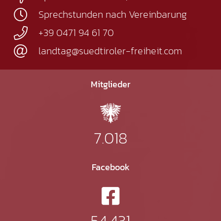
Sprechstunden nach Vereinbarung
+39 0471 94 61 70
landtag@suedtiroler-freiheit.com
Mitglieder
7.018
Facebook
54.431