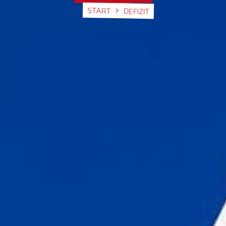
START
DEFIZIT