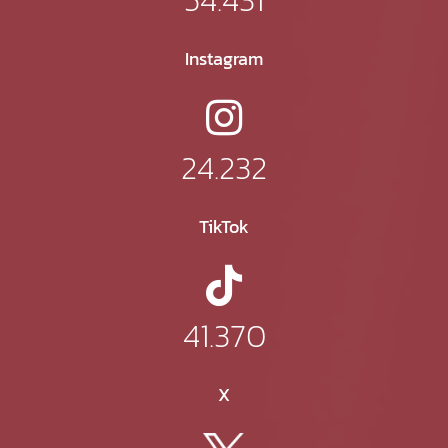
Instagram
24.232
TikTok
41.370
X