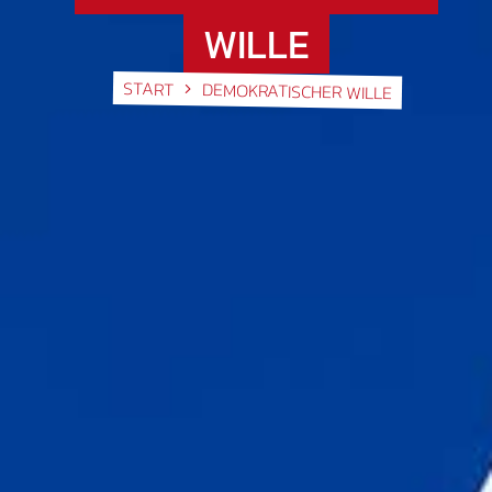
WILLE
START
DEMOKRATISCHER WILLE