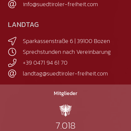
info@suedtiroler-freiheit.com
LANDTAG
Sparkassenstraße 6 | 39100 Bozen
Sprechstunden nach Vereinbarung
+39 0471 94 61 70
landtag@suedtiroler-freiheit.com
Mitglieder
7.018