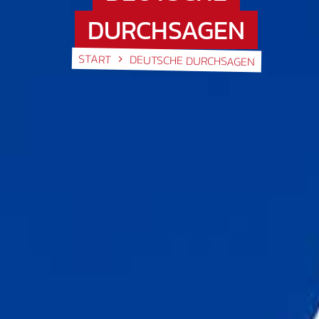
DURCHSAGEN
START
DEUTSCHE DURCHSAGEN