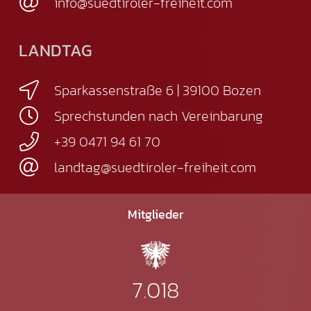
info@suedtiroler-freiheit.com
LANDTAG
Sparkassenstraße 6 | 39100 Bozen
Sprechstunden nach Vereinbarung
+39 0471 94 61 70
landtag@suedtiroler-freiheit.com
Mitglieder
7.018