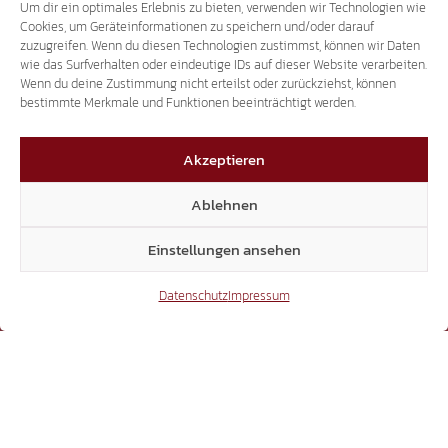
Um dir ein optimales Erlebnis zu bieten, verwenden wir Technologien wie
41.370
Cookies, um Geräteinformationen zu speichern und/oder darauf
zuzugreifen. Wenn du diesen Technologien zustimmst, können wir Daten
wie das Surfverhalten oder eindeutige IDs auf dieser Website verarbeiten.
X
Wenn du deine Zustimmung nicht erteilst oder zurückziehst, können
bestimmte Merkmale und Funktionen beeinträchtigt werden.
Akzeptieren
3.507
Ablehnen
Einstellungen ansehen
Threads
Datenschutz
Impressum
3.401
YouTube