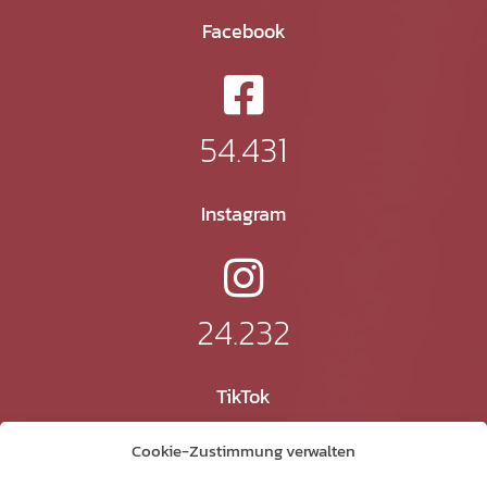
Facebook
54.431
Instagram
24.232
TikTok
Cookie-Zustimmung verwalten