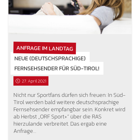
ANFRAGE IM LANDTAG
NEUE (DEUTSCHSPRACHIGE)
FERNSEHSENDER FÜR SÜD-TIROL!
27. April 2021
Nicht nur Sportfans dürfen sich freuen: In Süd-
Tirol werden bald weitere deutschsprachige
Fernsehsender empfangbar sein. Konkret wird
ab Herbst „ORF Sport+“ über die RAS
hierzulande verbreitet. Das ergab eine
Anfrage…