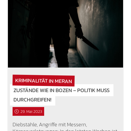
KRIMINALITÄT IN MERAN
ZUSTÄNDE WIE IN BOZEN – POLITIK MUSS
DURCHGREIFEN!
29. Mai 2023
Diebstähle, Angriffe mit Messern,