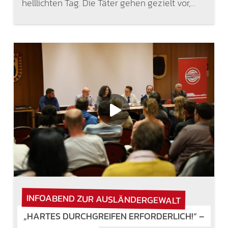
helllichten Tag. Die Täter gehen gezielt vor,…
INFOABEND ZUR AUSLÄNDERGEWALT
„HARTES DURCHGREIFEN ERFORDERLICH!“ –