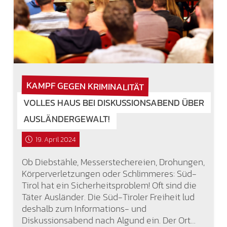
KAMPF GEGEN KRIMINALITÄT
VOLLES HAUS BEI DISKUSSIONSABEND ÜBER
AUSLÄNDERGEWALT!
19. April 2024
Ob Diebstähle, Messerstechereien, Drohungen,
Körperverletzungen oder Schlimmeres: Süd-
Tirol hat ein Sicherheitsproblem! Oft sind die
Täter Ausländer. Die Süd-Tiroler Freiheit lud
deshalb zum Informations- und
Diskussionsabend nach Algund ein. Der Ort…