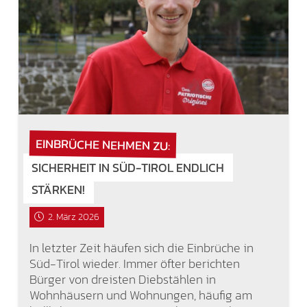
EINBRÜCHE NEHMEN ZU:
SICHERHEIT IN SÜD-TIROL ENDLICH
STÄRKEN!
2. März 2026
In letzter Zeit häufen sich die Einbrüche in
Süd-Tirol wieder. Immer öfter berichten
Bürger von dreisten Diebstählen in
Wohnhäusern und Wohnungen, häufig am