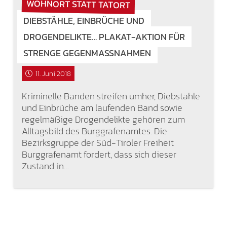
WOHNORT STATT TATORT
DIEBSTÄHLE, EINBRÜCHE UND
DROGENDELIKTE… PLAKAT-AKTION FÜR
STRENGE GEGENMASSNAHMEN
11. Juni 2018
Kriminelle Banden streifen umher, Diebstähle
und Einbrüche am laufenden Band sowie
regelmäßige Drogendelikte gehören zum
Alltagsbild des Burggrafenamtes. Die
Bezirksgruppe der Süd-Tiroler Freiheit
Burggrafenamt fordert, dass sich dieser
Zustand in…