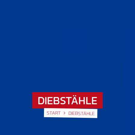
DIEBSTÄHLE
START
DIEBSTÄHLE