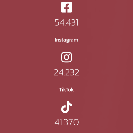
54.431
Instagram
24.232
TikTok
41.370