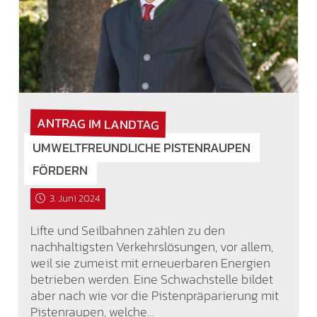
ANTRAG IM LANDTAG
UMWELTFREUNDLICHE PISTENRAUPEN
FÖRDERN
3. Juni 2024
Lifte und Seilbahnen zählen zu den
nachhaltigsten Verkehrslösungen, vor allem,
weil sie zumeist mit erneuerbaren Energien
betrieben werden. Eine Schwachstelle bildet
aber nach wie vor die Pistenpräparierung mit
Pistenraupen, welche…