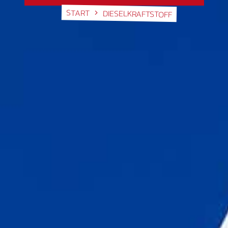
START
DIESELKRAFTSTOFF