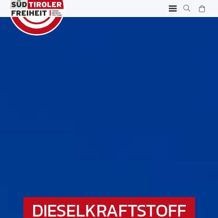
DIESELKRAFTSTOFF